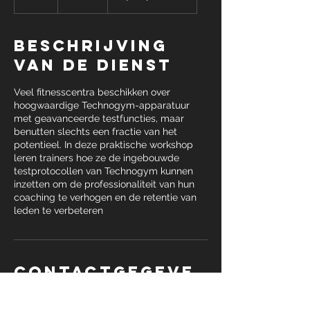
u
u
Beschrijving
van de dienst
Veel fitnesscentra beschikken over
hoogwaardige Technogym-apparatuur
met geavanceerde testfuncties, maar
benutten slechts een fractie van het
potentieel. In deze praktische workshop
leren trainers hoe ze de ingebouwde
testprotocollen van Technogym kunnen
inzetten om de professionaliteit van hun
coaching te verhogen en de retentie van
leden te verbeteren
Contactgegeve
ns