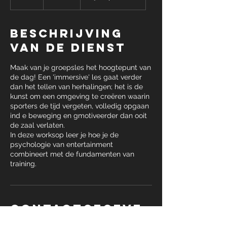
u
u
r
Beschrijving
van de dienst
Maak van je groepsles het hoogtepunt van
de dag! Een 'immersive' les gaat verder
dan het tellen van herhalingen; het is de
kunst om een omgeving te creëren waarin
sporters de tijd vergeten, volledig opgaan
ind e beweging en gmotiveerder dan ooit
de zaal verlaten.
In deze worksop leer je hoe je de
psychologie van entertainment
combineert met de fundamenten van
training.
Contactgegeve
ns